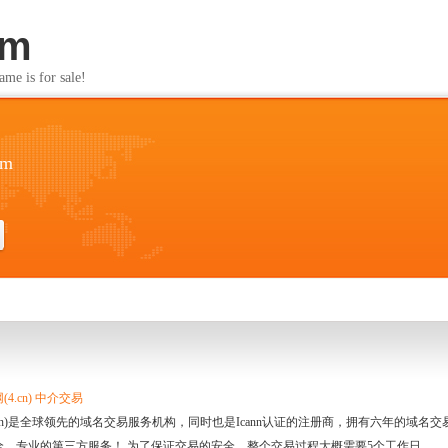
om
s for sale!
om
4.cn) 中介交易
.cn)是全球领先的域名交易服务机构，同时也是Icann认证的注册商，拥有六年的域
全、专业的第三方服务！ 为了保证交易的安全，整个交易过程大概需要5个工作日。