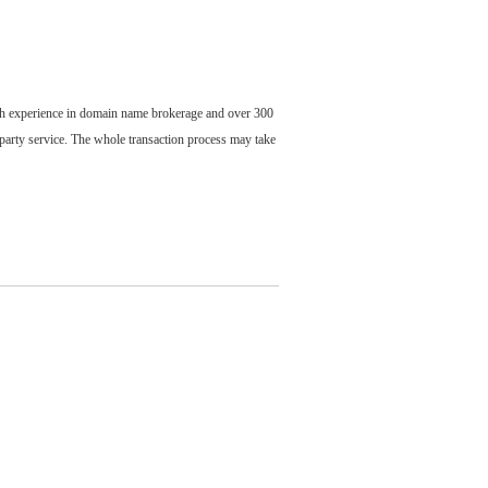
ch experience in domain name brokerage and over 300
party service. The whole transaction process may take